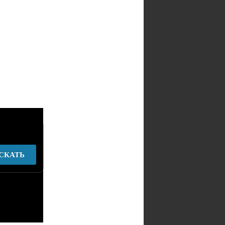
СКАТЬ
у