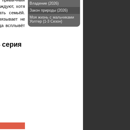
Владение (2026)
аждуют, хотя
Закон природы (2026)
ать семьёй.
Моя жизнь с мальчиками
вязывает не
Уолтер (1-3 Сезон)
да всплывёт
4 серия