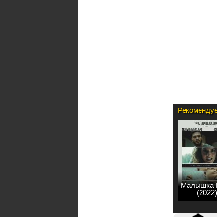
Рекомендуе
Малышка 
(2022)