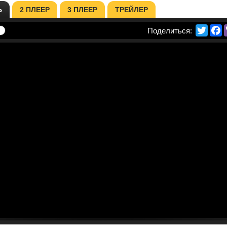
Ь
2 ПЛЕЕР
3 ПЛЕЕР
ТРЕЙЛЕР
Twitte
F