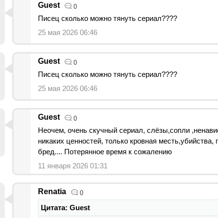
Guest
0
Писец сколько можно тянуть сериал????
25 мая 2026 06:46
Guest
0
Писец сколько можно тянуть сериал????
25 мая 2026 06:46
Guest
0
Неочем, очень скучный сериал, слёзы,сопли ,ненавис
никаких ценностей, только кровная месть,убийства,
бред.... Потерянное время к сожалению
11 января 2026 01:31
Renatia
0
Цитата: Guest