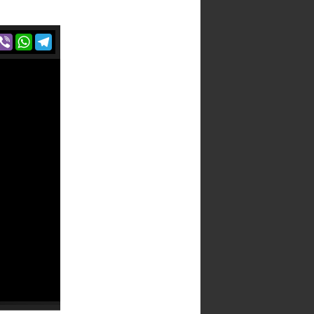
r
acebook
Viber
WhatsApp
Telegram