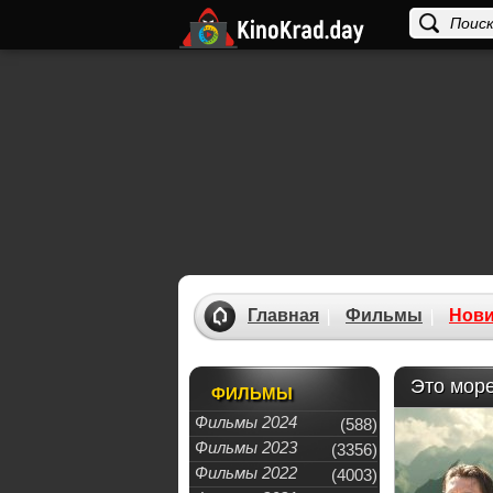
Главная
Фильмы
Нови
Это море
ФИЛЬМЫ
Фильмы 2024
(588)
Фильмы 2023
(3356)
Фильмы 2022
(4003)