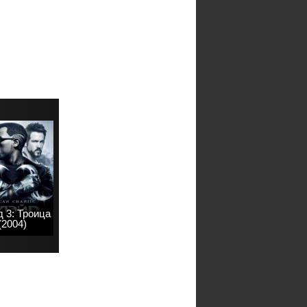
 3: Троица
(2004)