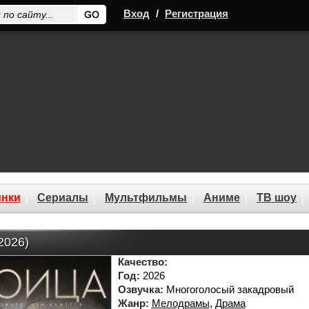
Вход
/
Регистрация
нки
Сериалы
Мультфильмы
Аниме
ТВ шоу
2026)
Качество:
Год:
2026
Озвучка:
Многоголосый закадровый
Жанр:
Мелодрамы
,
Драма