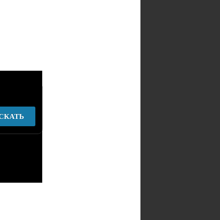
СКАТЬ
у