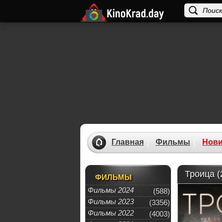
Главная
Фильмы
Нови
Троица (
ФИЛЬМЫ
Фильмы 2024
(588)
Фильмы 2023
(3356)
Фильмы 2022
(4003)