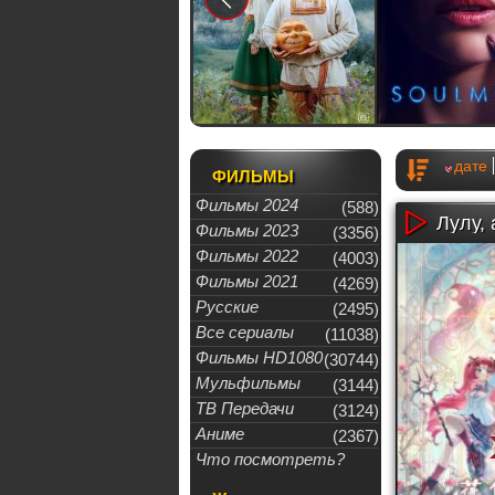
дате
ФИЛЬМЫ
Фильмы 2024
(588)
Лулу, 
Фильмы 2023
(3356)
Фильмы 2022
(4003)
Фильмы 2021
(4269)
Русские
(2495)
Все сериалы
(11038)
Фильмы HD1080
(30744)
Мульфильмы
(3144)
ТВ Передачи
(3124)
Аниме
(2367)
Что посмотреть?