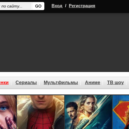
Вход
/
Регистрация
нки
Сериалы
Мультфильмы
Аниме
ТВ шоу