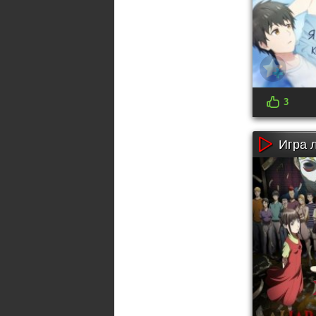
3
Игра 