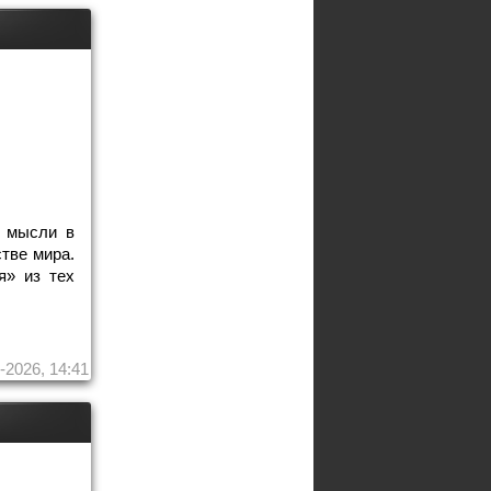
ё мысли в
тве мира.
я» из тех
-2026, 14:41