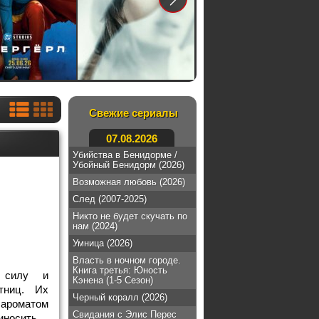
Свежие сериалы
07.08.2026
Убийства в Бенидорме /
Убойный Бенидорм (2026)
Возможная любовь (2026)
След (2007-2025)
Никто не будет скучать по
нам (2024)
Умница (2026)
Власть в ночном городе.
Книга третья: Юность
 силу и
Кэнена (1-5 Сезон)
тниц. Их
Черный коралл (2026)
 ароматом
Свидания с Элис Перес
иносить