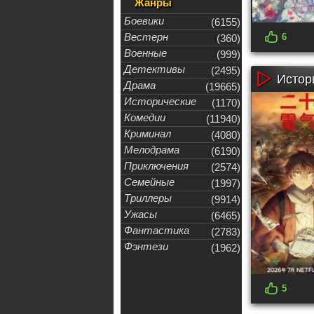
Жанры
Боевики
(6155)
Вестерн
6
(360)
Военные
(999)
Детективы
(2495)
Истор
Драма
(19665)
Исторические
(1170)
Комедии
(11940)
Криминал
(4080)
Мелодрама
(6190)
Приключения
(2574)
Семейные
(1997)
Триллеры
(9914)
Ужасы
(6465)
Фантастика
(2783)
Фэнтези
(1962)
5