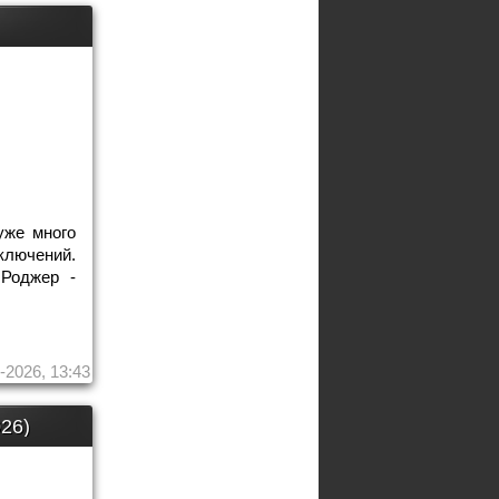
уже много
ключений.
 Роджер -
-2026, 13:43
26)