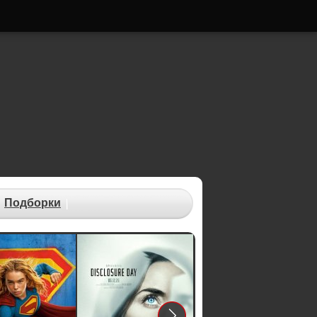
Подборки
Next