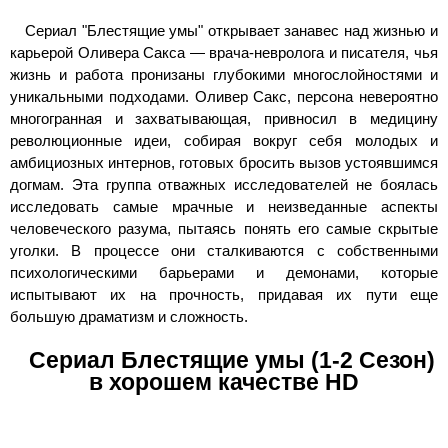
Сериал "Блестящие умы" открывает занавес над жизнью и
карьерой Оливера Сакса — врача-невролога и писателя, чья
жизнь и работа пронизаны глубокими многослойностями и
уникальными подходами. Оливер Сакс, персона невероятно
многогранная и захватывающая, привносил в медицину
революционные идеи, собирая вокруг себя молодых и
амбициозных интернов, готовых бросить вызов устоявшимся
догмам. Эта группа отважных исследователей не боялась
исследовать самые мрачные и неизведанные аспекты
человеческого разума, пытаясь понять его самые скрытые
уголки. В процессе они сталкиваются с собственными
психологическими барьерами и демонами, которые
испытывают их на прочность, придавая их пути еще
большую драматизм и сложность.
Сериал Блестящие умы (1-2 Сезон)
в хорошем качестве HD