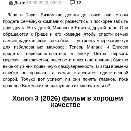
Дата:
16-06-2026, 09:26
12
Лена и Борис Вяземские дошли до точки: они готовы
продать семейную компанию, развестись и поскорее забыть
друг друга. Но у детей, Миланы и Елисея, другой план. Они
обращаются к Грише и его команде, чтобы спасти семью
самым радикальным способом — устроить «перезагрузку»
для избалованных мажоров. Теперь Милане и Елисею
придётся перевоспитываться в эпоху Петра Первого:
морские приключения, опасности и жесткие правила быстро
выбьют из них привычную самоуверенность. В этом времени
ошибки не прощают, а семья становится единственной
опорой. Только вот успеют ли они понять главное, пока
прошлое Вяземских не разрушило их окончательно?
Холоп 3 (2026) фильм в хорошем
качестве