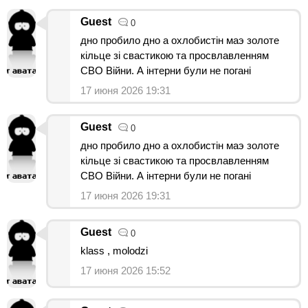
Guest
0
дно пробило дно а охлобистін маэ золоте
кільце зі свастикою та просвлавленням
СВО Війни. А інтерни були не погані
17 июня 2026 19:31
Guest
0
дно пробило дно а охлобистін маэ золоте
кільце зі свастикою та просвлавленням
СВО Війни. А інтерни були не погані
17 июня 2026 19:31
Guest
0
klass , molodzi
17 июня 2026 15:52