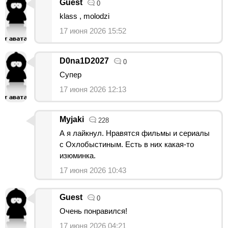
Guest
0
klass , molodzi
17 июня 2026 15:52
D0na1D2027
0
Супер
17 июня 2026 12:13
Myjaki
228
А я лайкнул. Нравятся фильмы и сериалы
с Охлобыстиным. Есть в них какая-то
изюминка.
17 июня 2026 10:43
Guest
0
Очень понравился!
17 июня 2026 04:21