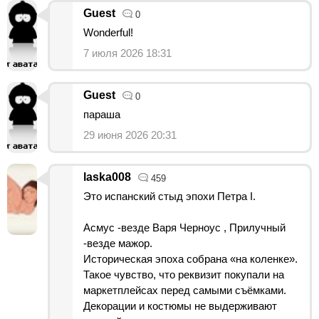
Guest
0
Wonderful!
7 июля 2026 18:31
Guest
0
параша
29 июня 2026 20:31
laska008
459
Это испанский стыд эпохи Петра I.
Асмус -везде Варя Черноус , Прилучный
-везде мажор.
Историческая эпоха собрана «на коленке».
Такое чувство, что реквизит покупали на
маркетплейсах перед самыми съёмками.
Декорации и костюмы не выдерживают