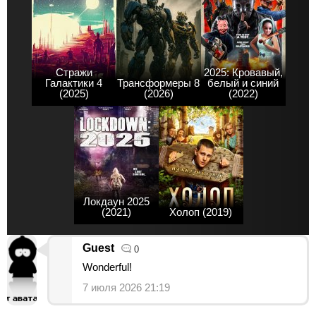
Стражи
2025: Кровавый,
Галактики 4
Трансформеры 8
белый и синий
(2025)
(2026)
(2022)
Локдаун 2025
(2021)
Холоп (2019)
Guest
0
Wonderful!
7 июля 2026 21:19