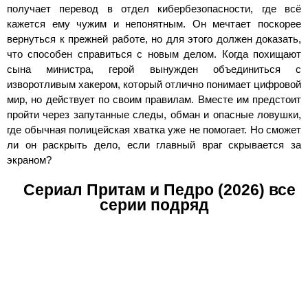
получает перевод в отдел кибербезопасности, где всё
кажется ему чужим и непонятным. Он мечтает поскорее
вернуться к прежней работе, но для этого должен доказать,
что способен справиться с новым делом. Когда похищают
сына министра, герой вынужден объединиться с
изворотливым хакером, который отлично понимает цифровой
мир, но действует по своим правилам. Вместе им предстоит
пройти через запутанные следы, обман и опасные ловушки,
где обычная полицейская хватка уже не помогает. Но сможет
ли он раскрыть дело, если главный враг скрывается за
экраном?
Сериал Притам и Педро (2026) все
серии подряд