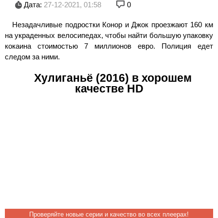
Дата:
27-12-2021, 01:58
0
Незадачливые подростки Конор и Джок проезжают 160 км
на украденных велосипедах, чтобы найти большую упаковку
кокаина стоимостью 7 миллионов евро. Полиция едет
следом за ними.
Хулиганьё (2016) в хорошем
качестве HD
Проверяйте новые серии и качество во всех плеерах!