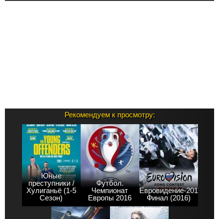
Рекомендуем к просмотру:
Юные
преступники /
Футбол.
Хулиганьё (1-5
Чемпионат
Евровидение-2016.
Сезон)
Европы 2016
Финал (2016)