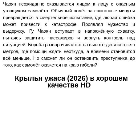
Чаоян неожиданно оказывается лицом к лицу с опасным
угонщиком самолёта. Обычный полёт за считанные минуты
превращается в смертельное испытание, где любая ошибка
может привести к катастрофе. Проявляя мужество и
выдержку, Гу Чаоян вступает в напряжённую схватку,
пытаясь защитить пассажиров и вернуть контроль над
ситуацией. Борьба разворачивается на высоте десяти тысяч
метров, где помощи ждать неоткуда, а времени становится
всё меньше. Но сможет ли он остановить преступника до
того, как самолёт окажется на краю гибели?
Крылья ужаса (2026) в хорошем
качестве HD