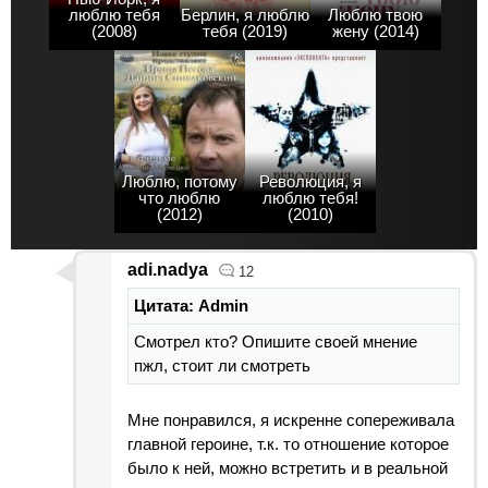
люблю тебя
Берлин, я люблю
Люблю твою
(2008)
тебя (2019)
жену (2014)
Люблю, потому
Революция, я
что люблю
люблю тебя!
(2012)
(2010)
adi.nadya
12
Цитата: Admin
Смотрел кто? Опишите своей мнение
пжл, стоит ли смотреть
Мне понравился, я искренне сопереживала
главной героине, т.к. то отношение которое
было к ней, можно встретить и в реальной