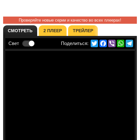
Проверяйте новые серии и качество во всех плеерах!
СМОТРЕТЬ
2 ПЛЕЕР
ТРЕЙЛЕР
Twitter
Facebook
Viber
Whats
Te
Свет