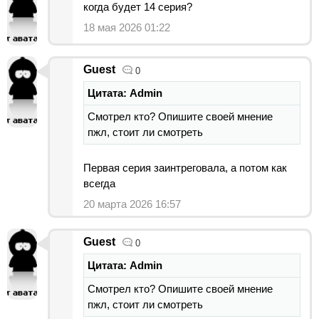
когда будет 14 серия?
18 мая 2026 01:22
Guest
0
Цитата: Admin
Смотрел кто? Опишите своей мнение
пжл, стоит ли смотреть
Первая серия заинтреговала, а потом как
всегда
20 марта 2026 16:57
Guest
0
Цитата: Admin
Смотрел кто? Опишите своей мнение
пжл, стоит ли смотреть