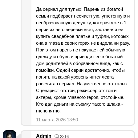
Да сериал для тупых! Парень из богатой
семьи подбирает несчастную, угнетенную и
необразованную девушку, которвя уже в 1
серии из него веревки вьет, заставляя ей
купить свадебное платье и туфли, которых
она в глаза в своих горах не видела ни разу.
При этом парень не покупает ей обычную
одежду и обувь и приводит ее в богатый
дом родителей в оборванном виде, как с
помойки. Одной серии достаточно, чтобы
понять на какой уровень интеллекта
рассчитан сериал. На умственно отсталых.
Сценарист отстой, режиссер отстой и
актеры, кроме главного героя, отстойные.
Кто дал деньги на съемку такого шлака -
гнепонятно.
11 марта 2026 13:50
Admin
2316