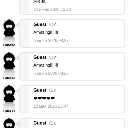
жизни...
22 июня 2026 19:29
Guest
0
Amazing!!!!!!!
6 июня 2026 08:27
Guest
0
Amazing!!!!!!!
6 июня 2026 08:27
Guest
0
❤️❤️❤️❤️❤️
22 мая 2026 23:47
Guest
0