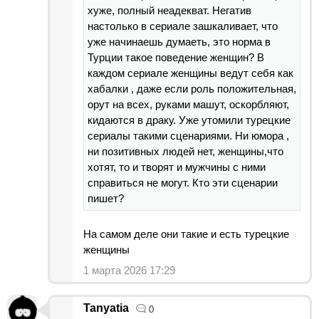
хуже, полный неадекват. Негатив
настолько в сериале зашкаливает, что
уже начинаешь думаеть, это норма в
Турции такое поведение женщин? В
каждом сериале женщины ведут себя как
хабалки , даже если роль положительная,
орут на всех, руками машут, оскорбляют,
кидаются в драку. Уже утомили турецкие
сериалы такими сценариями. Ни юмора ,
ни позитивных людей нет, женщины,что
хотят, то и творят и мужчины с ними
справиться не могут. Кто эти сценарии
пишет?
На самом деле они такие и есть турецкие
женщины
1 марта 2026 17:29
Tanyatia
0