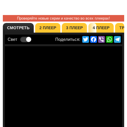
Проверяйте новые серии и качество во всех плеерах!
СМОТРЕТЬ
2 ПЛЕЕР
3 ПЛЕЕР
4 ПЛЕЕР
ТР
Twitter
Facebook
Viber
Whats
Te
Свет