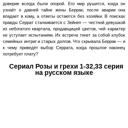
доверие всегда были опорой. Его мир рушится, когда он
узнаёт о давней тайне жены Беррак; после аварии она
впадает в кому, а ответы остаются без хозяйки. В поисках
правды Серрат сталкивается с Зейнеп — честной девушкой
из небогатого квартала, продавщицей цветов, чей характер
не уступает испытаниям. Их встреча тянет за собой клубок
семейных интриг и старых долгов. Что скрывала Беррак — и
к чему приведёт выбор Серрата, когда прошлое наконец
потребует плату?
Сериал Розы и грехи 1-32,33 серия
на русском языке