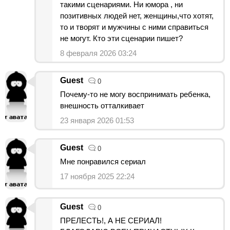
такими сценариями. Ни юмора , ни
позитивных людей нет, женщины,что хотят,
то и творят и мужчины с ними справиться
не могут. Кто эти сценарии пишет?
8 февраля 2026 03:24
Guest
0
Почему-то не могу воспринимать ребенка,
внешность отталкивает
23 января 2026 01:53
Guest
0
Мне понравился сериал
17 ноября 2025 22:24
Guest
0
ПРЕЛЕСТЬ!, А НЕ СЕРИАЛ!