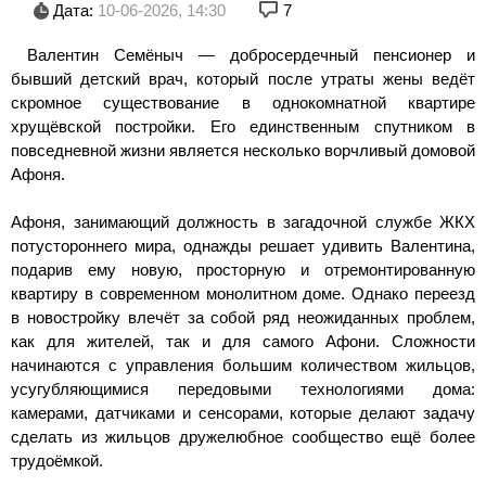
Дата:
10-06-2026, 14:30
7
Валентин Семёныч — добросердечный пенсионер и
бывший детский врач, который после утраты жены ведёт
скромное существование в однокомнатной квартире
хрущёвской постройки. Его единственным спутником в
повседневной жизни является несколько ворчливый домовой
Афоня.
Афоня, занимающий должность в загадочной службе ЖКХ
потустороннего мира, однажды решает удивить Валентина,
подарив ему новую, просторную и отремонтированную
квартиру в современном монолитном доме. Однако переезд
в новостройку влечёт за собой ряд неожиданных проблем,
как для жителей, так и для самого Афони. Сложности
начинаются с управления большим количеством жильцов,
усугубляющимися передовыми технологиями дома:
камерами, датчиками и сенсорами, которые делают задачу
сделать из жильцов дружелюбное сообщество ещё более
трудоёмкой.