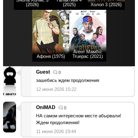
(2026)
(2025)
Холоп 3 (2026)
Агент Мамбо:
Афоня (1975)
Truepac (2021)
Guest
0
зашебись ждем продолжения
12 июня 2026 15:22
OniMAD
0
НА самом интересном месте абырвали!
Ждем продолжения!
11 июня 2026 19:44