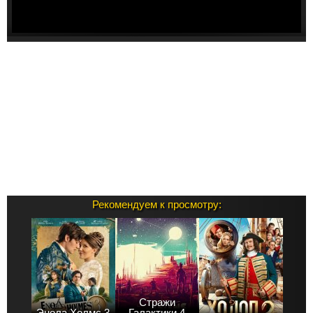
Рекомендуем к просмотру:
Стражи
Энола Холмс 3
Галактики 4