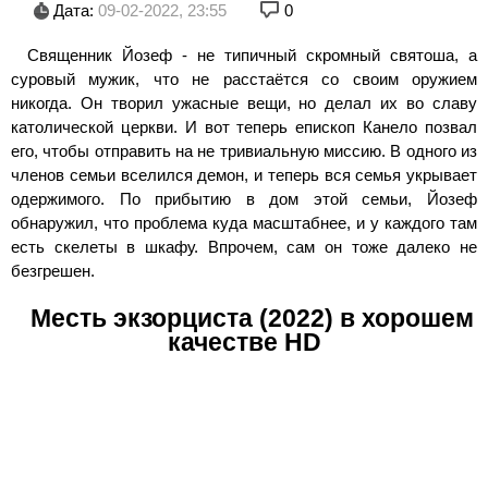
Дата:
09-02-2022, 23:55
0
Священник Йозеф - не типичный скромный святоша, а
суровый мужик, что не расстаётся со своим оружием
никогда. Он творил ужасные вещи, но делал их во славу
католической церкви. И вот теперь епископ Канело позвал
его, чтобы отправить на не тривиальную миссию. В одного из
членов семьи вселился демон, и теперь вся семья укрывает
одержимого. По прибытию в дом этой семьи, Йозеф
обнаружил, что проблема куда масштабнее, и у каждого там
есть скелеты в шкафу. Впрочем, сам он тоже далеко не
безгрешен.
Месть экзорциста (2022) в хорошем
качестве HD