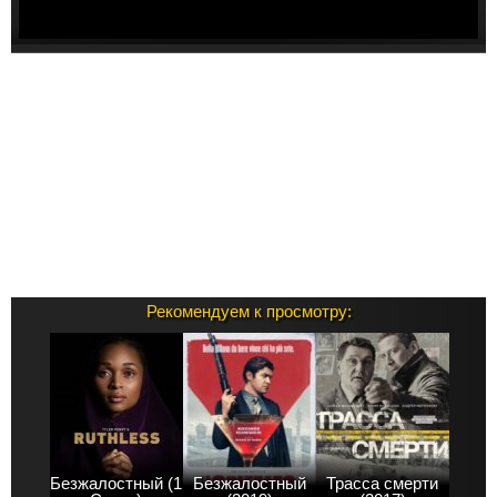
Рекомендуем к просмотру:
Безжалостный (1
Безжалостный
Трасса смерти