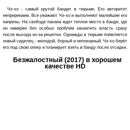
Чэ-хо - самый крутой бандит в тюрьме. Его авторитет
непререкаем. Все уважают Чэ-хо и выполняют малейшие его
капризы. На свободе пахана ждет теплое место в банде, где
он намерен без особых проблем захватить власть сразу
после выхода из-за решетки. Однажды в тюрьме появляется
новый сиделец - молодой, борзый и непокорный. Чэ-хо берёт
его под свою опеку и планирует взять в банду после отсидки.
Безжалостный (2017) в хорошем
качестве HD