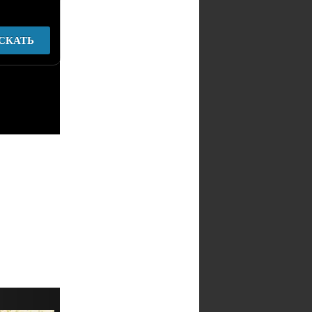
СКАТЬ
у