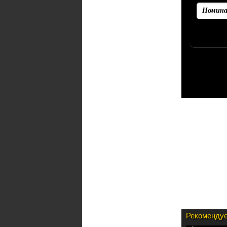
Рекоменд
Убедитесь
Рекомендуе