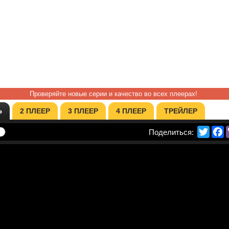
Проверяйте новые серии и качество во всех плеерах!
Ь
2 ПЛЕЕР
3 ПЛЕЕР
4 ПЛЕЕР
ТРЕЙЛЕР
Twitte
F