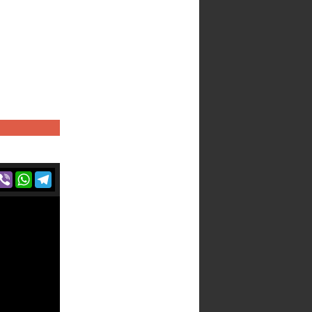
r
acebook
Viber
WhatsApp
Telegram