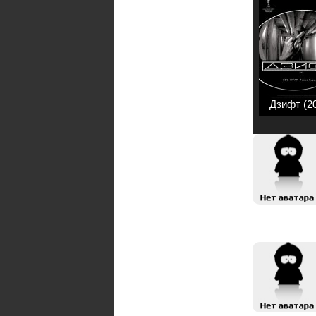
Дзифт (2