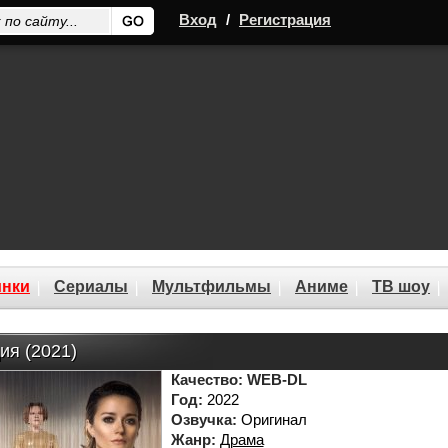
Вход
/
Регистрация
нки
Сериалы
Мультфильмы
Аниме
ТВ шоу
ия (2021)
Качество:
WEB-DL
Год:
2022
Озвучка:
Оригинал
Жанр:
Драма