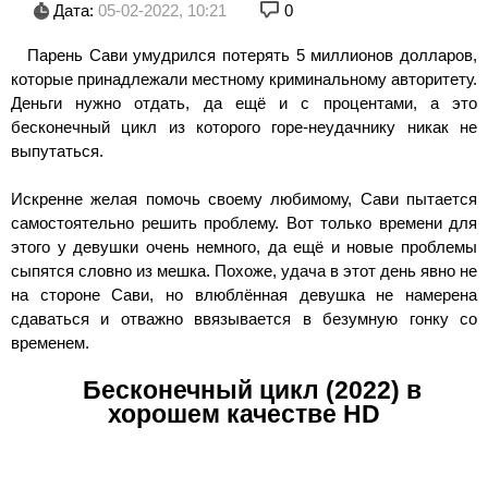
Дата:
05-02-2022, 10:21
0
Парень Сави умудрился потерять 5 миллионов долларов,
которые принадлежали местному криминальному авторитету.
Деньги нужно отдать, да ещё и с процентами, а это
бесконечный цикл из которого горе-неудачнику никак не
выпутаться.
Искренне желая помочь своему любимому, Сави пытается
самостоятельно решить проблему. Вот только времени для
этого у девушки очень немного, да ещё и новые проблемы
сыпятся словно из мешка. Похоже, удача в этот день явно не
на стороне Сави, но влюблённая девушка не намерена
сдаваться и отважно ввязывается в безумную гонку со
временем.
Бесконечный цикл (2022) в
хорошем качестве HD