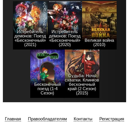
Истребитель
Истребитель
демонов: Поезд
демонов: Поезд
«Бесконечный»
«Бесконечный»
Великая война
(2021)
(2020)
(2010)
Судьба: Ночь
схватки. Клинков
Бесконечный
бесконечный
поезд (1-4
край (2 Сезон)
Сезон)
(2015)
Главная
Правообладателям
Контакты
Регистрация