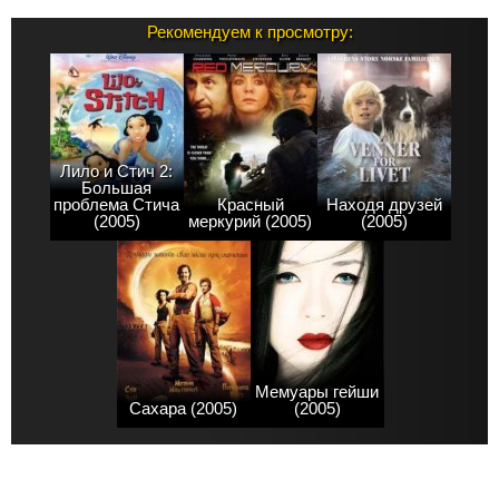
Рекомендуем к просмотру:
Лило и Стич 2:
Большая
проблема Стича
Красный
Находя друзей
(2005)
меркурий (2005)
(2005)
Мемуары гейши
Сахара (2005)
(2005)