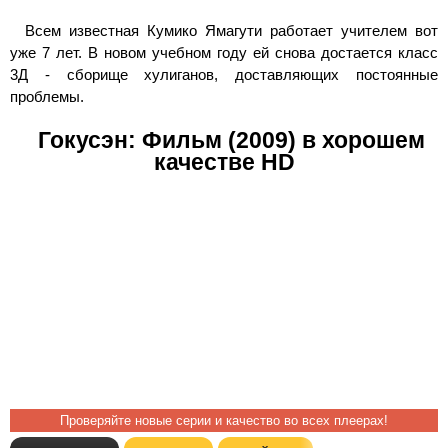
Всем известная Кумико Ямагути работает учителем вот
уже 7 лет. В новом учебном году ей снова достается класс
3Д - сборище хулиганов, доставляющих постоянные
проблемы.
Гокусэн: Фильм (2009) в хорошем
качестве HD
Проверяйте новые серии и качество во всех плеерах!