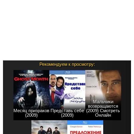
Рекомендуем к просмотру:
Мальчики
возвращаются
Месяц призраков
Представь себе
(2009) Смотреть
(2009)
(2009)
Онлайн