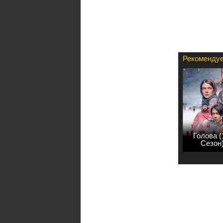
Рекомендуе
Голова (
Сезон