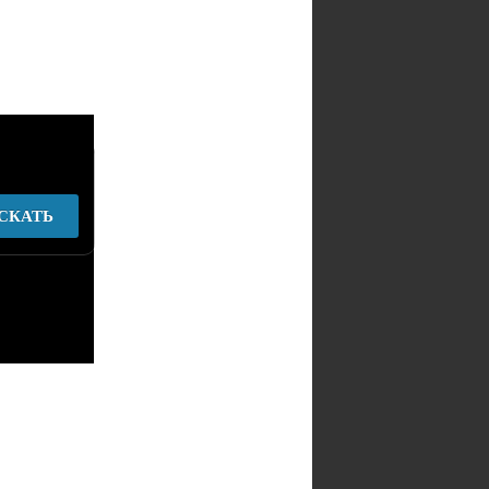
СКАТЬ
у