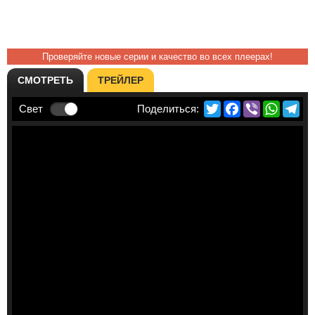
Проверяйте новые серии и качество во всех плеерах!
СМОТРЕТЬ
ТРЕЙЛЕР
Twitter
Facebook
Viber
Whats
Te
Свет