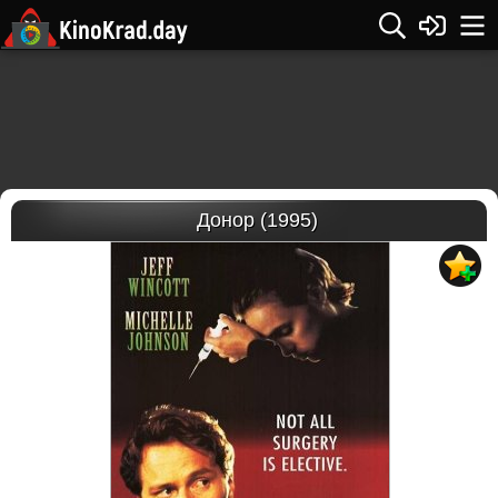
Донор (1995)