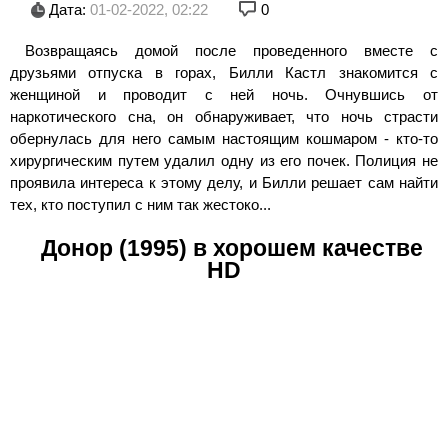
Дата:
01-02-2022, 02:22
0
Возвращаясь домой после проведенного вместе с
друзьями отпуска в горах, Билли Кастл знакомится с
женщиной и проводит с ней ночь. Очнувшись от
наркотического сна, он обнаруживает, что ночь страсти
обернулась для него самым настоящим кошмаром - кто-то
хирургическим путем удалил одну из его почек. Полиция не
проявила интереса к этому делу, и Билли решает сам найти
тех, кто поступил с ним так жестоко...
Донор (1995) в хорошем качестве
HD