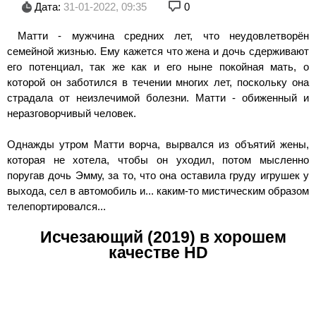
Дата:
31-01-2022, 09:35
0
Матти - мужчина средних лет, что неудовлетворён
семейной жизнью. Ему кажется что жена и дочь сдерживают
его потенциал, так же как и его ныне покойная мать, о
которой он заботился в течении многих лет, поскольку она
страдала от неизлечимой болезни. Матти - обиженный и
неразговорчивый человек.
Однажды утром Матти ворча, вырвался из объятий жены,
которая не хотела, чтобы он уходил, потом мысленно
поругав дочь Эмму, за то, что она оставила груду игрушек у
выхода, сел в автомобиль и... каким-то мистическим образом
телепортировался...
Исчезающий (2019) в хорошем
качестве HD