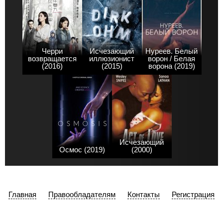
Черри
Исчезающий
Нуреев. Белый
возвращается
иллюзионист
ворон / Белая
(2016)
(2015)
ворона (2019)
Исчезающий
Осмос (2019)
(2000)
Главная
Правообладателям
Контакты
Регистрация