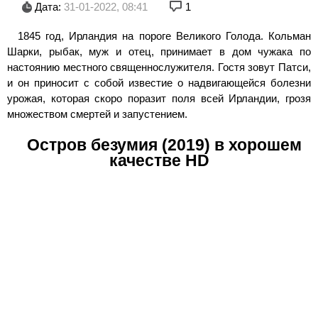
Дата:
31-01-2022, 08:41
1
1845 год, Ирландия на пороге Великого Голода. Кольман
Шарки, рыбак, муж и отец, принимает в дом чужака по
настоянию местного священнослужителя. Гостя зовут Патси,
и он приносит с собой известие о надвигающейся болезни
урожая, которая скоро поразит поля всей Ирландии, грозя
множеством смертей и запустением.
Остров безумия (2019) в хорошем
качестве HD