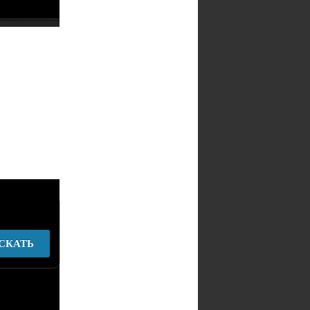
СКАТЬ
у