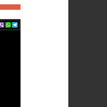
r
acebook
Viber
WhatsApp
Telegram