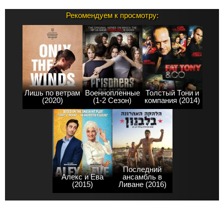
Рекомендуем к просмотру:
Лишь по ветрам
Военнопленные
Толстый Тони и
(2020)
(1-2 Сезон)
компания (2014)
Последний
Алекс и Ева
ансамбль в
(2015)
Ливане (2016)