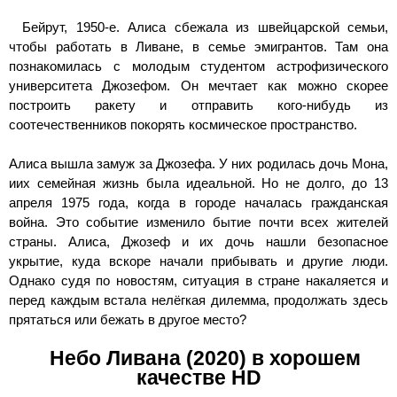
Бейрут, 1950-е. Алиса сбежала из швейцарской семьи,
чтобы работать в Ливане, в семье эмигрантов. Там она
познакомилась с молодым студентом астрофизического
университета Джозефом. Он мечтает как можно скорее
построить ракету и отправить кого-нибудь из
соотечественников покорять космическое пространство.
Алиса вышла замуж за Джозефа. У них родилась дочь Мона,
иих семейная жизнь была идеальной. Но не долго, до 13
апреля 1975 года, когда в городе началась гражданская
война. Это событие изменило бытие почти всех жителей
страны. Алиса, Джозеф и их дочь нашли безопасное
укрытие, куда вскоре начали прибывать и другие люди.
Однако судя по новостям, ситуация в стране накаляется и
перед каждым встала нелёгкая дилемма, продолжать здесь
прятаться или бежать в другое место?
Небо Ливана (2020) в хорошем
качестве HD