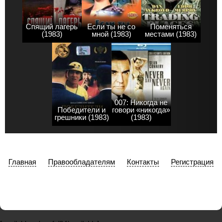
Спящий лагерь
Если ты не со
Поменяться
(1983)
мной (1983)
местами (1983)
007: Никогда не
Победители и
говори «никогда»
грешники (1983)
(1983)
Главная
Правообладателям
Контакты
Регистрация