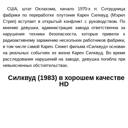
США, штат Оклахома, начало 1970-х гг. Сотрудница
фабрики по переработке плутония Карен Силквуд (Мэрил
Стрип) вступает в открытый конфликт с руководством. По
мнению девушки, администрация завода ответственна за
нарушения техники безопасности, которые привели к
радиоактивному заражению нескольких работников фабрики,
в том числе самой Карен. Сюжет фильма «Силквуд» основан
на реальных событиях из жизни Карен Силквуд. Во время
расследования нарушений на заводе, девушка погибла при
невыясненных обстоятельствах.
Силквуд (1983) в хорошем качестве
HD