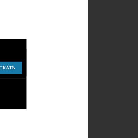
СКАТЬ
у