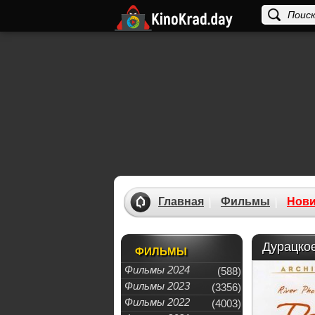
Главная
Фильмы
Нови
Дурацкое
ФИЛЬМЫ
Фильмы 2024
(588)
Фильмы 2023
(3356)
Фильмы 2022
(4003)