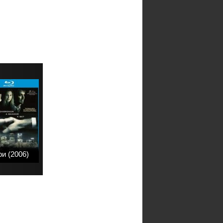
и (2006)