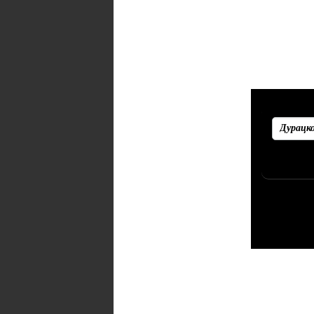
Рекоменд
Убедитесь