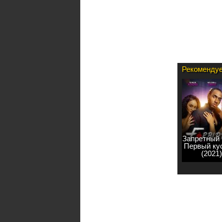
Рекомендуе
Запретный 
Первый ку
(2021)