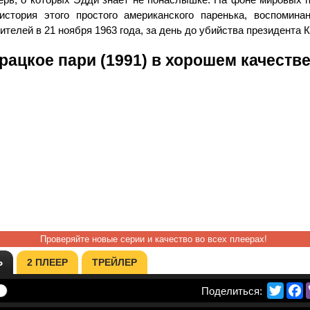
история этого простого американского паренька, воспоминан
ителей в 21 ноября 1963 года, за день до убийства президента 
рацкое пари (1991) в хорошем качеств
Проверяйте новые серии и качество во всех плеерах!
Ь
2 ПЛЕЕР
ТРЕЙЛЕР
Twitte
F