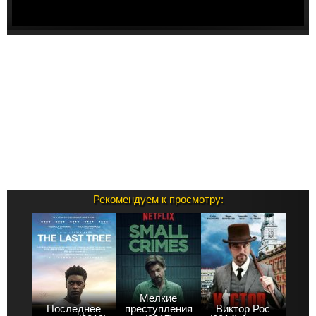
Рекомендуем к просмотру:
Мелкие
Последнее
преступления
Виктор Рос