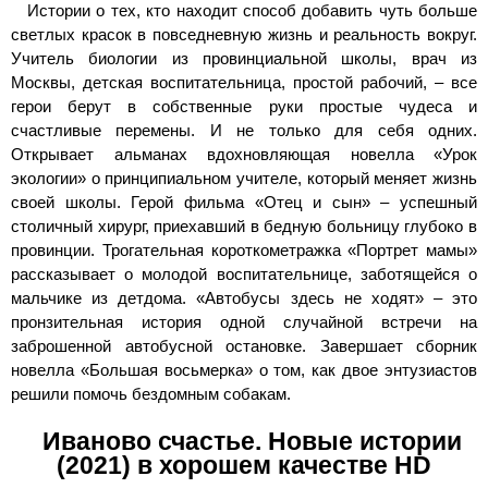
Истории о тех, кто находит способ добавить чуть больше
светлых красок в повседневную жизнь и реальность вокруг.
Учитель биологии из провинциальной школы, врач из
Москвы, детская воспитательница, простой рабочий, – все
герои берут в собственные руки простые чудеса и
счастливые перемены. И не только для себя одних.
Открывает альманах вдохновляющая новелла «Урок
экологии» о принципиальном учителе, который меняет жизнь
своей школы. Герой фильма «Отец и сын» – успешный
столичный хирург, приехавший в бедную больницу глубоко в
провинции. Трогательная короткометражка «Портрет мамы»
рассказывает о молодой воспитательнице, заботящейся о
мальчике из детдома. «Автобусы здесь не ходят» – это
пронзительная история одной случайной встречи на
заброшенной автобусной остановке. Завершает сборник
новелла «Большая восьмерка» о том, как двое энтузиастов
решили помочь бездомным собакам.
Иваново счастье. Новые истории
(2021) в хорошем качестве HD