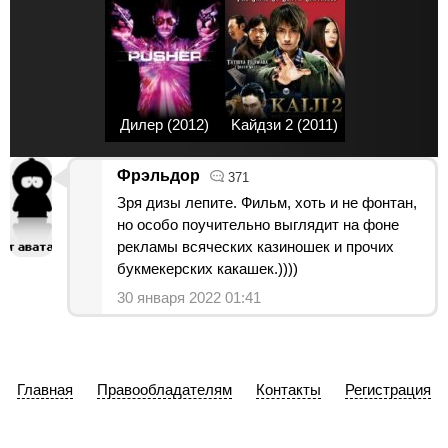
Дилер (2012)
Kaйдзи 2 (2011)
Фрэльдор
371
Зря дизы лепите. Фильм, хоть и не фонтан,
но особо поучительно выглядит на фоне
рекламы всяческих казиношек и прочих
букмекерских какашек.))))
30 января 2022 01:41
Главная
Правообладателям
Контакты
Регистрация