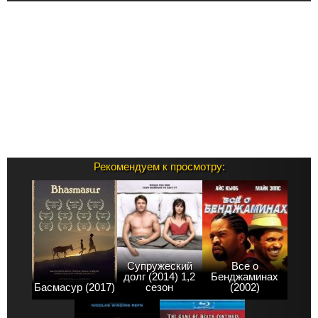
Рекомендуем к просмотру:
Супружеский
Все о
долг (2014) 1,2
Бенджаминах
Басмасур (2017)
сезон
(2002)