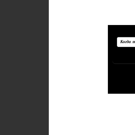
Рекоменд
Убедитесь