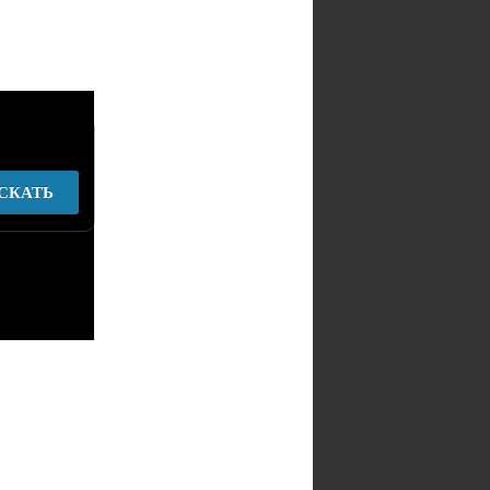
СКАТЬ
у