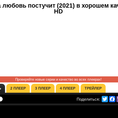
 любовь постучит (2021) в хорошем ка
HD
Проверяйте новые серии и качество во всех плеерах!
Ь
2 ПЛЕЕР
3 ПЛЕЕР
4 ПЛЕЕР
ТРЕЙЛЕР
Twitte
F