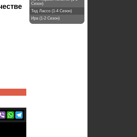
Сезон)
честве
Тед Лассо (1-4 Сезон)
Ира (1-2 Сезон)
r
acebook
Viber
WhatsApp
Telegram