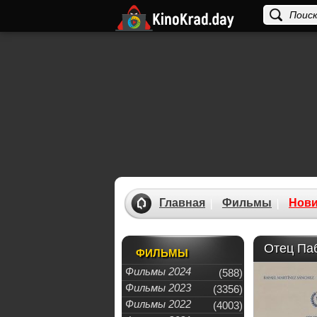
Главная
Фильмы
Нови
Отец Паб
ФИЛЬМЫ
Фильмы 2024
(588)
Фильмы 2023
(3356)
Фильмы 2022
(4003)