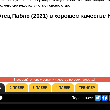
о, чего она недополучила от своего отца.
тец Пабло (2021) в хорошем качестве 
Проверяйте новые серии и качество во всех плеерах!
Ь
2 ПЛЕЕР
3 ПЛЕЕР
4 ПЛЕЕР
ТРЕЙЛЕР
Twitte
F