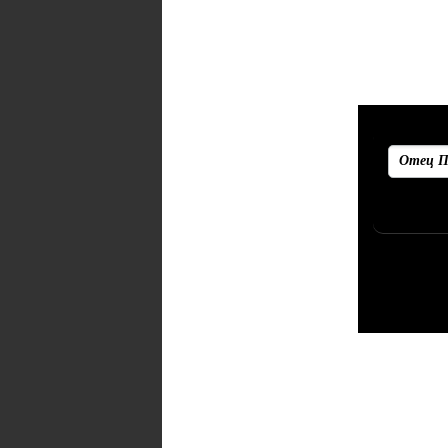
Рекоменд
Убедитесь