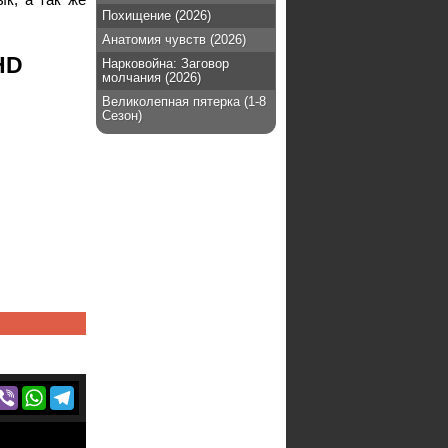
Похищение (2026)
Анатомия чувств (2026)
HD
Нарковойна: Заговор
молчания (2026)
Великолепная пятерка (1-8
Сезон)
r
acebook
Viber
WhatsApp
Telegram