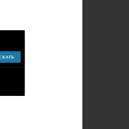
СКАТЬ
у