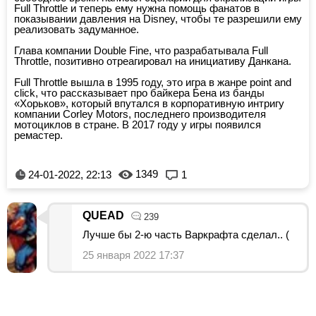
Full Throttle и теперь ему нужна помощь фанатов в
показывании давления на Disney, чтобы те разрешили ему
реализовать задуманное.
Глава компании Double Fine, что разрабатывала Full
Throttle, позитивно отреагировал на инициативу Данкана.
Full Throttle вышла в 1995 году, это игра в жанре point and
click, что рассказывает про байкера Бена из банды
«Хорьков», который впутался в корпоративную интригу
компании Corley Motors, последнего производителя
мотоциклов в стране. В 2017 году у игры появился
ремастер.
1349
24-01-2022, 22:13
1
QUEAD
239
Лучше бы 2-ю часть Варкрафта сделал.. (
25 января 2022 17:37