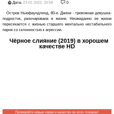
Дата:
23-01-2022, 20:58
0
Остров Ньюфаундленд, 80-е. Джеки - тревожная девушка-
подросток, разочарована в жизни. Неожиданно ее жизни
пересекается с жизнью старшего ментально нестабильного
парня со склонностью к агрессии.
Чёрное слияние (2019) в хорошем
качестве HD
Проверяйте новые серии и качество во всех плеерах!