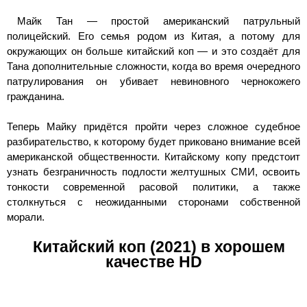
Майк Тан — простой американский патрульный
полицейский. Его семья родом из Китая, а потому для
окружающих он больше китайский коп — и это создаёт для
Тана дополнительные сложности, когда во время очередного
патрулирования он убивает невиновного чернокожего
гражданина.
Теперь Майку придётся пройти через сложное судебное
разбирательство, к которому будет приковано внимание всей
американской общественности. Китайскому копу предстоит
узнать безграничность подлости желтушных СМИ, освоить
тонкости современной расовой политики, а также
столкнуться с неожиданными сторонами собственной
морали.
Китайский коп (2021) в хорошем
качестве HD