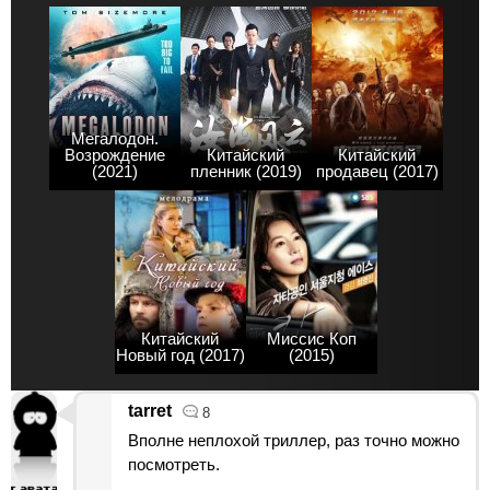
Мегалодон.
Возрождение
Китайский
Китайский
(2021)
пленник (2019)
продавец (2017)
Китайский
Миссис Коп
Новый год (2017)
(2015)
tarret
8
Вполне неплохой триллер, раз точно можно
посмотреть.