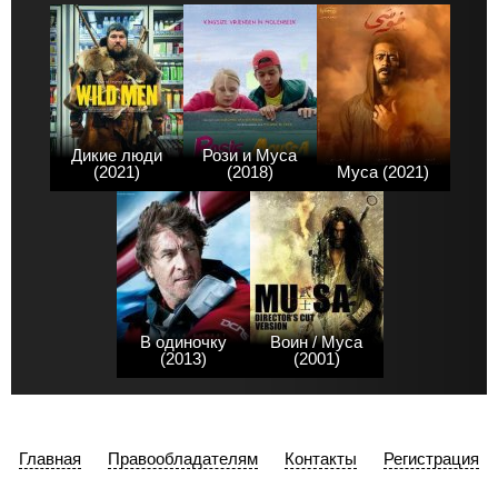
Дикие люди
Рози и Муса
(2021)
(2018)
Муса (2021)
В одиночку
Воин / Муса
(2013)
(2001)
Главная
Правообладателям
Контакты
Регистрация