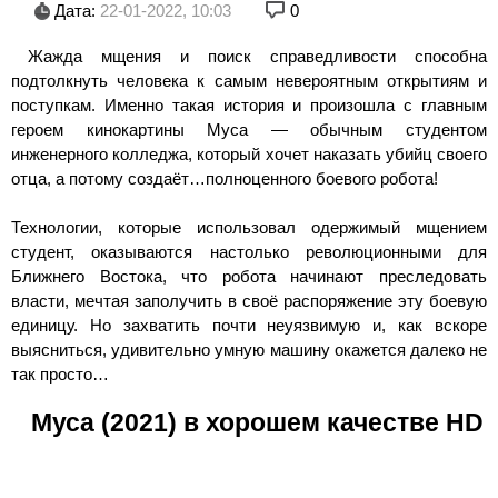
Дата:
22-01-2022, 10:03
0
Жажда мщения и поиск справедливости способна
подтолкнуть человека к самым невероятным открытиям и
поступкам. Именно такая история и произошла с главным
героем кинокартины Муса — обычным студентом
инженерного колледжа, который хочет наказать убийц своего
отца, а потому создаёт…полноценного боевого робота!
Технологии, которые использовал одержимый мщением
студент, оказываются настолько революционными для
Ближнего Востока, что робота начинают преследовать
власти, мечтая заполучить в своё распоряжение эту боевую
единицу. Но захватить почти неуязвимую и, как вскоре
выясниться, удивительно умную машину окажется далеко не
так просто…
Муса (2021) в хорошем качестве HD