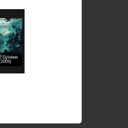
2 Цунами
(2009)