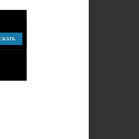
СКАТЬ
у