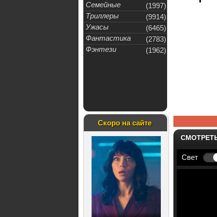
Семейные
(1997)
Триллеры
(9914)
Ужасы
(6465)
Фантастика
(2783)
Фэнтези
(1962)
Скоро на сайте
СМОТРЕТ
Свет