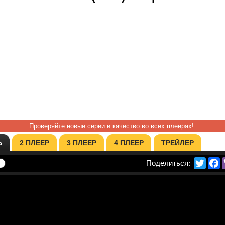
Проверяйте новые серии и качество во всех плеерах!
Ь
2 ПЛЕЕР
3 ПЛЕЕР
4 ПЛЕЕР
ТРЕЙЛЕР
Twitte
F