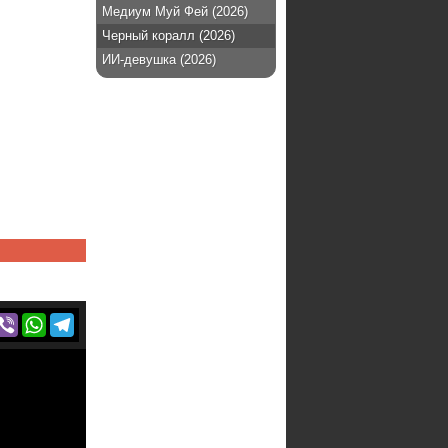
Медиум Муй Фей (2026)
Черный коралл (2026)
ИИ-девушка (2026)
r
acebook
Viber
WhatsApp
Telegram