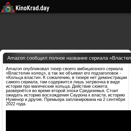
Amazon сообщил полное название сериала «Властел
Amazon опубликовал тизер своего амбициозного сериала
«Властелин колец», а так же объявил его подзаголовок -
«Кольца власти». К сожалению, в тизере нет демонстрации
самого сериала, там содержится лишь затрвочка в виде
истории про магические кольца. Действие сюжета
развернётся во время второй эпохи Средиземья. Стоит
ожидать историю восхождения Саурона к власти, историю
Нуменор и другие. Премьера запланирована на 2 сентября
2022 года.