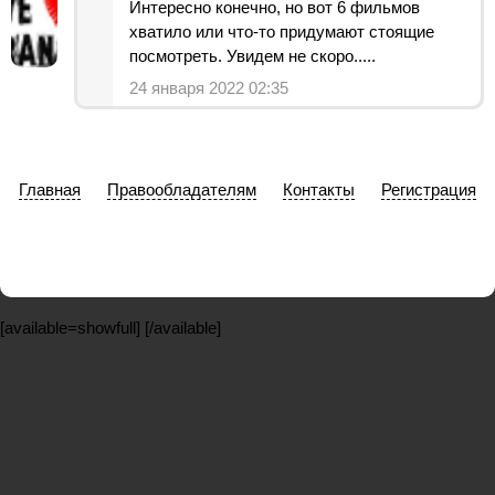
Интересно конечно, но вот 6 фильмов
хватило или что-то придумают стоящие
посмотреть. Увидем не скоро.....
24 января 2022 02:35
Главная
Правообладателям
Контакты
Регистрация
[available=showfull]
[/available]