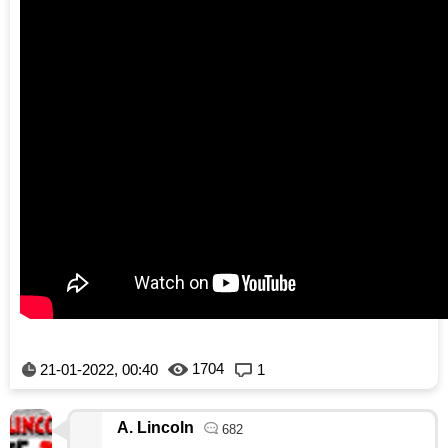
1704
21-01-2022, 00:40
1
A. Lincoln
682