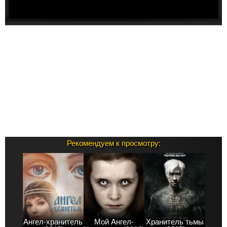
Рекомендуем к просмотру:
Ангел-хранитель
Мой Ангел-
Хранитель тьмы