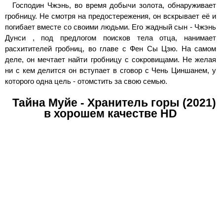
Господин Чжэнь, во время добычи золота, обнаруживает
гробницу. Не смотря на предостережения, он вскрывает её и
погибает вместе со своими людьми. Его жадный сын - Чжэнь
Дунси , под предлогом поисков тела отца, нанимает
расхитителей гробниц, во главе с Фен Сы Цзю. На самом
деле, он мечтает найти гробницу с сокровищами. Не желая
ни с кем делится он вступает в сговор с Чень Циншанем, у
которого одна цель - отомстить за свою семью.
Тайна Муйе - Хранитель горы (2021)
в хорошем качестве HD