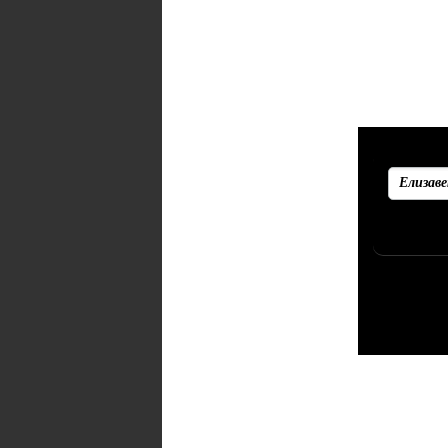
Рекоменд
Убедитесь