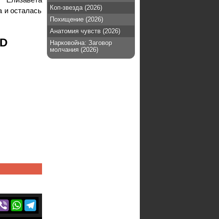
Коп-звезда (2026)
 и осталась
Похищение (2026)
Анатомия чувств (2026)
HD
Нарковойна: Заговор
молчания (2026)
r
acebook
Viber
WhatsApp
Telegram