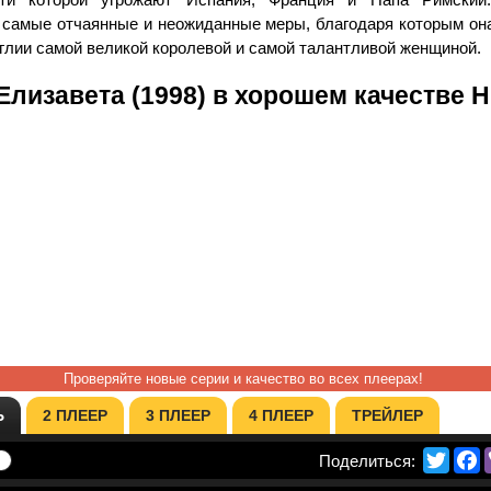
 самые отчаянные и неожиданные меры, благодаря которым она
нглии самой великой королевой и самой талантливой женщиной.
Елизавета (1998) в хорошем качестве 
Проверяйте новые серии и качество во всех плеерах!
Ь
2 ПЛЕЕР
3 ПЛЕЕР
4 ПЛЕЕР
ТРЕЙЛЕР
Twitte
F