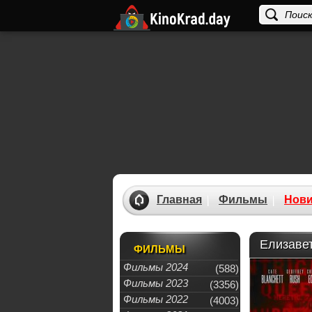
Главная
Фильмы
Нови
Елизавет
ФИЛЬМЫ
Фильмы 2024
(588)
Фильмы 2023
(3356)
Фильмы 2022
(4003)