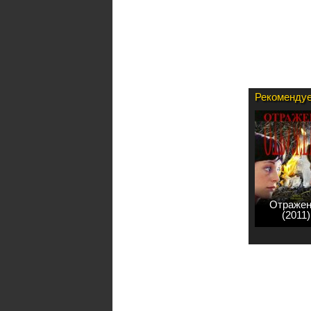
Рекомендуе
Отражен
(2011)