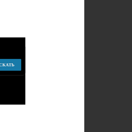
СКАТЬ
у