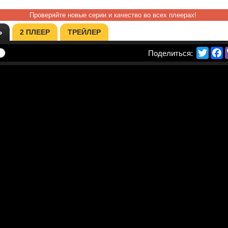
Проверяйте новые серии и качество во всех плеерах!
Ь
2 ПЛЕЕР
ТРЕЙЛЕР
Twitte
F