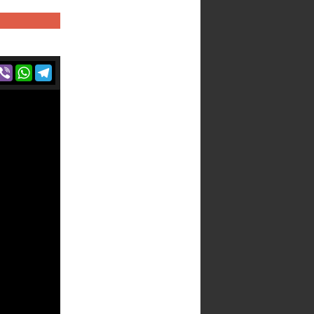
r
acebook
Viber
WhatsApp
Telegram