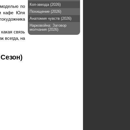
Коп-звезда (2026)
омоделью по
Похищение (2026)
ом кафе Юля
Анатомия чувств (2026)
охудожника
Нарковойна: Заговор
молчания (2026)
 какая связь
к всегда, на
 Сезон)