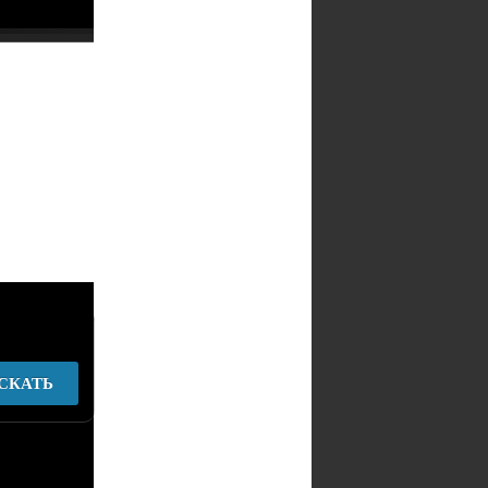
СКАТЬ
у