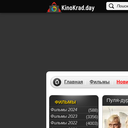
Главная
Фильмы
Нови
Пуля-дур
ФИЛЬМЫ
Фильмы 2024
(588)
Фильмы 2023
(3356)
Фильмы 2022
(4003)