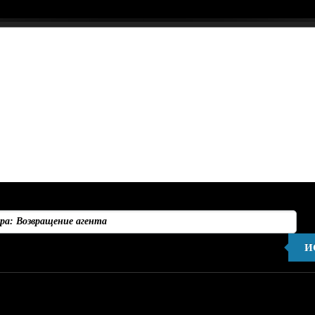
И
Не найдено ни одного результата, соответствующего запрос