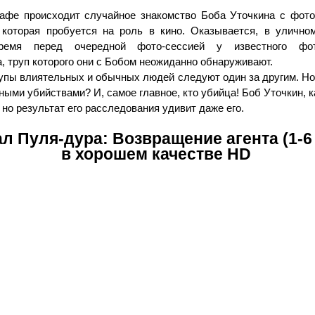
афе происходит случайное знакомство Боба Уточкина с фот
которая пробуется на роль в кино. Оказывается, в уличн
ремя перед очередной фото-сессией у известного фот
, труп которого они с Бобом неожиданно обнаруживают.
упы влиятельных и обычных людей следуют один за другим. Но
ыми убийствами? И, самое главное, кто убийца! Боб Уточкин, ка
 но результат его расследования удивит даже его.
л Пуля-дура: Возвращение агента (1-6
в хорошем качестве HD