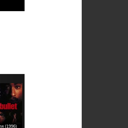
я (1996)