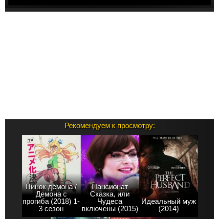
Рекомендуем к просмотру:
Пинок демона /
Пансионат
Демона с
Сказка, или
прогиба (2018) 1-
Чудеса
Идеальный муж
3 сезон
включены (2015)
(2014)