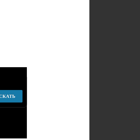
СКАТЬ
у