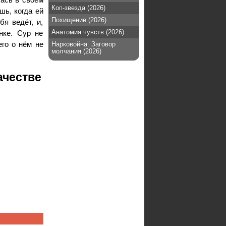
Коп-звезда (2026)
шь, когда ей
Похищение (2026)
бя ведёт, и,
Анатомия чувств (2026)
нке. Сур не
его о нём не
Нарковойна: Заговор
молчания (2026)
ачестве