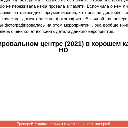
бо не переживала из-за провала в памяти. Вспомнила о нём ли
заявке на стипендию, аргументировав, что она не достойно се
 качестве доказательства фотографию её пьяной на вечери
бы фотографировалась на этом мероприятии... она вообще нич
еперь очень хочет выяснить детали данного мероприятия.
ировальном центре (2021) в хорошем к
HD
Проверяйте новые серии и качество во всех плеерах!