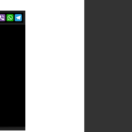
r
acebook
Viber
WhatsApp
Telegram