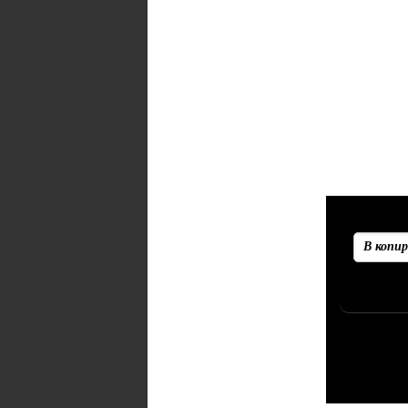
Рекоменд
Убедитесь