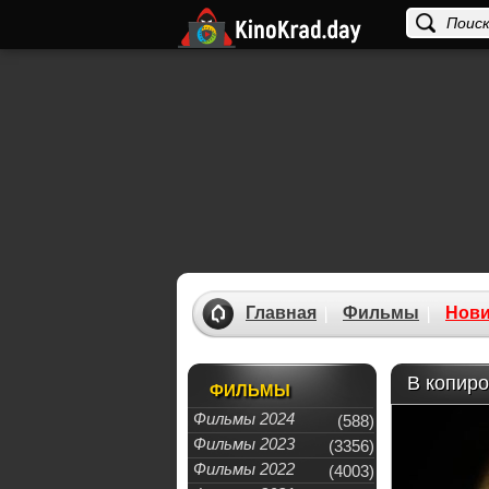
Главная
Фильмы
Нови
В копиро
ФИЛЬМЫ
Фильмы 2024
(588)
Фильмы 2023
(3356)
Фильмы 2022
(4003)