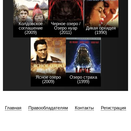
Колдовское
Черное озеро /
соглашение
Озеро нуар
Дикая орхидея
(2009)
(2011)
(1990)
Ясное озеро
Озеро страха
(2009)
(1999)
Главная
Правообладателям
Контакты
Регистрация