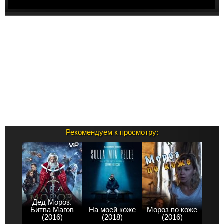
Рекомендуем к просмотру:
Дед Мороз.
Битва Магов
На моей коже
Мороз по коже
(2016)
(2018)
(2016)