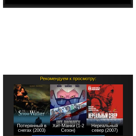
Рекомендуем к просмотру:
Потерянный в
Хит-Манки (1-2
Нереальный
снегах (2003)
Сезон)
север (2007)