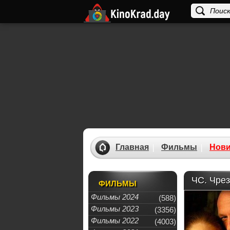
Главная
Фильмы
Нови
ЧС. Чрез
ФИЛЬМЫ
Фильмы 2024
(588)
Фильмы 2023
(3356)
Фильмы 2022
(4003)