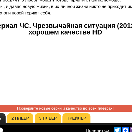
, и давая новую жизнь, в их личной жизни никто не приходит и
х они порой теряют себя.
риал ЧС. Чрезвычайная ситуация (2012
хорошем качестве HD
Проверяйте новые серии и качество во всех плеерах!
Ь
2 ПЛЕЕР
3 ПЛЕЕР
ТРЕЙЛЕР
Twitte
F