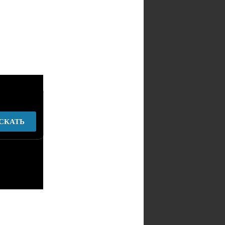
СКАТЬ
у