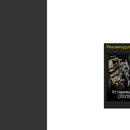
Рекомендуе
Устарев
(2019)