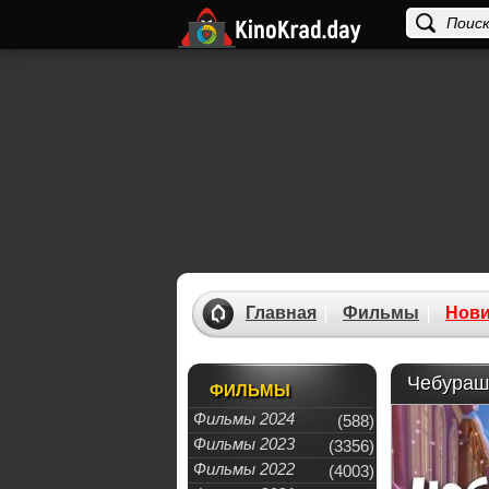
Главная
Фильмы
Нови
Чебурашк
ФИЛЬМЫ
Фильмы 2024
(588)
Фильмы 2023
(3356)
Фильмы 2022
(4003)