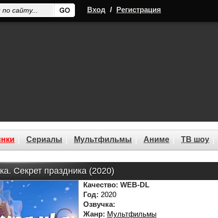
Вход
/
Регистрация
нки
Сериалы
Мультфильмы
Аниме
ТВ шоу
а. Секрет праздника (2020)
Качество:
WEB-DL
Год:
2020
Озвучка:
Жанр:
Мультфильмы