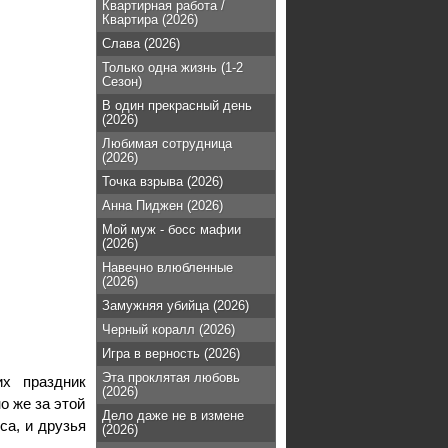
Квартирная работа /
Квартира (2026)
Слава (2026)
Только одна жизнь (1-2
Сезон)
В один прекрасный день
(2026)
Любимая сотрудница
(2026)
Точка взрыва (2026)
Анна Пиджен (2026)
Мой муж - босс мафии
(2026)
Навечно влюбленные
(2026)
Замужняя убийца (2026)
Черный коралл (2026)
Игра в верность (2026)
Эта проклятая любовь
х праздник
(2026)
о же за этой
Дело даже не в измене
са, и друзья
(2026)