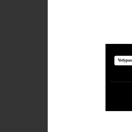
Рекоменд
Убедитесь