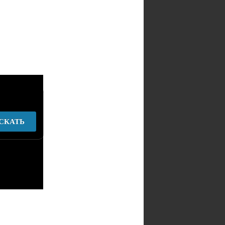
СКАТЬ
у