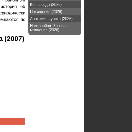
Коп-звезда (2026)
история об
Похищение (2026)
ериодически
Анатомия чувств (2026)
решаются по
Нарковойна: Заговор
молчания (2026)
 (2007)