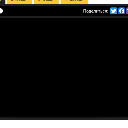
Twitte
F