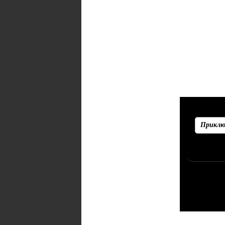
Рекоменд
Убедитесь