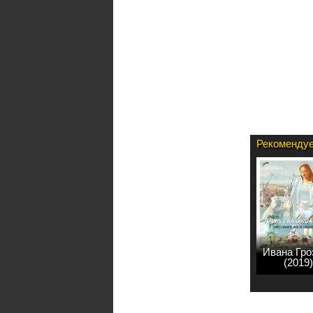
Рекомендуе
Ивана Гро
(2019)