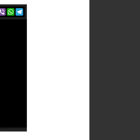
r
acebook
Viber
WhatsApp
Telegram