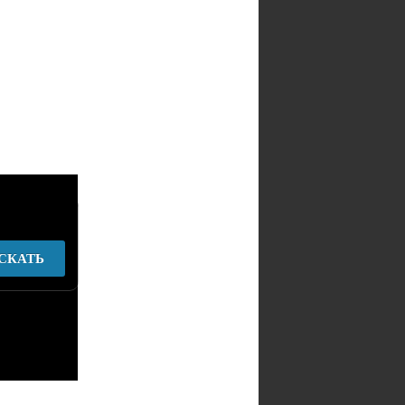
СКАТЬ
у