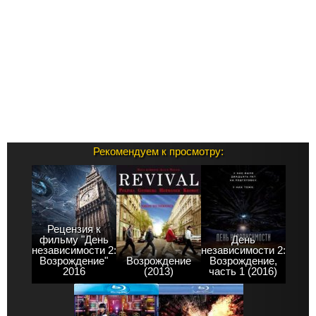
Рекомендуем к просмотру:
Рецензия к
фильму "День
День
независимости 2:
независимости 2:
Возрождение"
Возрождение
Возрождение,
2016
(2013)
часть 1 (2016)