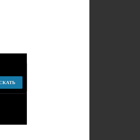
СКАТЬ
у