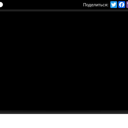
Twitte
F