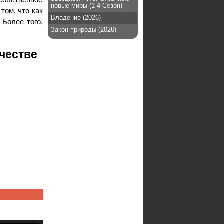
новые миры (1-4 Сезон)
том, что как
Владение (2026)
 Более того,
Закон природы (2026)
честве