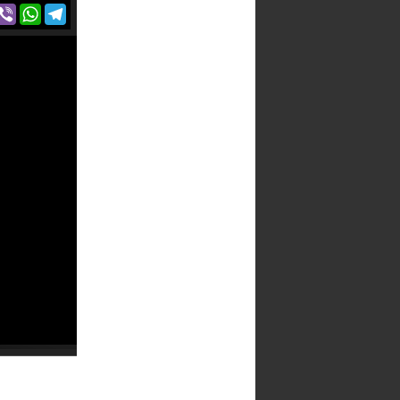
r
acebook
Viber
WhatsApp
Telegram