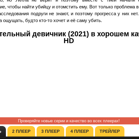
е, чтобы найти убийцу и отомстить ему. Вот только проблема в 
сследования подруги не знают, и поэтому прогресса у них нет.
 ощущать, будто кто-то хочет и её саму убить.
ельный девичник (2021) в хорошем ка
HD
Проверяйте новые серии и качество во всех плеерах!
Ь
2 ПЛЕЕР
3 ПЛЕЕР
4 ПЛЕЕР
ТРЕЙЛЕР