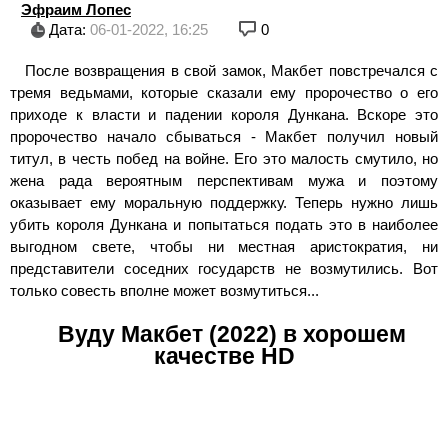
Эфраим Лопес
Дата:
06-01-2022, 16:25
0
После возвращения в свой замок, Макбет повстречался с
тремя ведьмами, которые сказали ему пророчество о его
приходе к власти и падении короля Дункана. Вскоре это
пророчество начало сбываться - Макбет получил новый
титул, в честь побед на войне. Его это малость смутило, но
жена рада вероятным перспективам мужа и поэтому
оказывает ему моральную поддержку. Теперь нужно лишь
убить короля Дункана и попытаться подать это в наиболее
выгодном свете, чтобы ни местная аристократия, ни
представители соседних государств не возмутились. Вот
только совесть вполне может возмутиться...
Вуду Макбет (2022) в хорошем
качестве HD